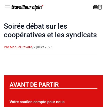
Soirée débat sur les
coopératives et les syndicats
Par Manuel Pavard
/
2 juillet 2025
AVANT DE PARTIR
Votre soutien compte pour nous