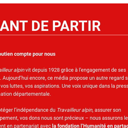
ANT DE PARTIR
outien compte pour nous
illeur alpin
vit depuis 1928 grâce à l’engagement de ses
. Aujourd’hui encore, ce média propose un autre regard s
 vos luttes, vos aspirations. Une voix unique dans la pres
mation départementale.
otéger l’indépendance du
Travailleur alpin
, assurer son
pement, vos dons nous sont précieux – nous assurons le
ent en partenariat avec
la fondation l’Humanité en parta