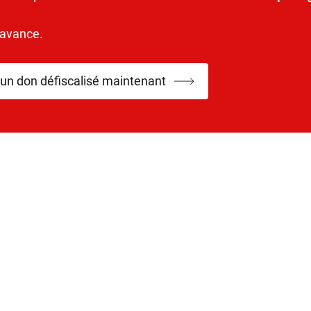
’avance.
 un don défiscalisé maintenant