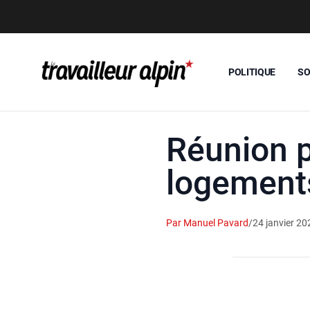
POLITIQUE
SO
Réunion p
logement
Par Manuel Pavard
/
24 janvier 20