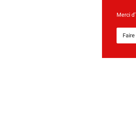
Merci d
Faire