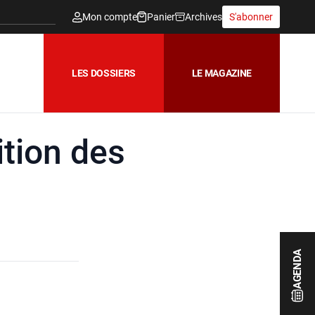
Mon compte
Panier
Archives
S'abonner
LES DOSSIERS
LE MAGAZINE
ition des
AGENDA