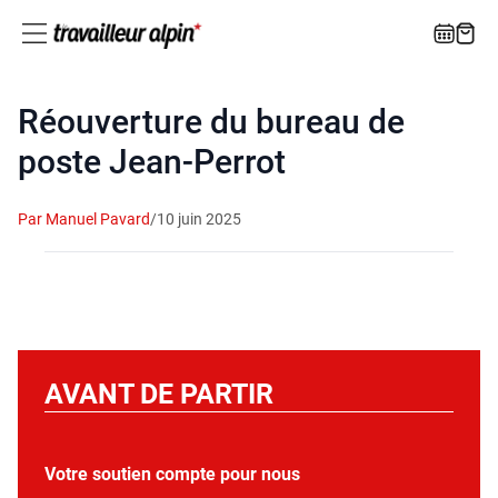
Réouverture du bureau de
poste Jean-Perrot
Par Manuel Pavard
/
10 juin 2025
AVANT DE PARTIR
Votre soutien compte pour nous