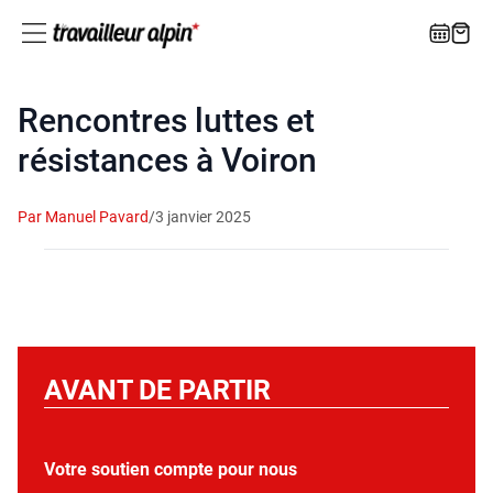
Rencontres luttes et
résistances à Voiron
Par Manuel Pavard
/
3 janvier 2025
AVANT DE PARTIR
Votre soutien compte pour nous