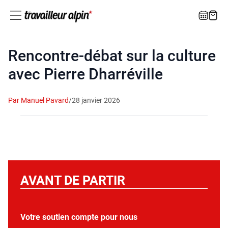
Rencontre-débat sur la culture
avec Pierre Dharréville
Par Manuel Pavard
/
28 janvier 2026
AVANT DE PARTIR
Votre soutien compte pour nous