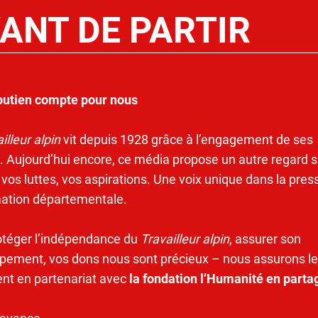
ANT DE PARTIR
outien compte pour nous
illeur alpin
vit depuis 1928 grâce à l’engagement de ses
. Aujourd’hui encore, ce média propose un autre regard s
 vos luttes, vos aspirations. Une voix unique dans la pres
mation départementale.
otéger l’indépendance du
Travailleur alpin
, assurer son
pement, vos dons nous sont précieux – nous assurons le
ent en partenariat avec
la fondation l’Humanité en parta