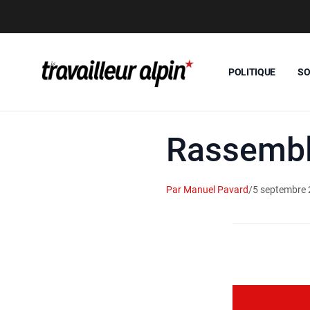
POLITIQUE
SO
Rassembl
Par Manuel Pavard
/
5 septembre