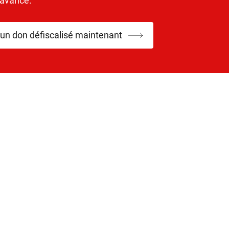
’avance.
 un don défiscalisé maintenant