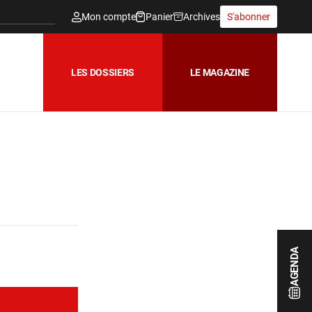
Mon compte
Panier
Archives
S'abonner
LES DOSSIERS
LE MAGAZINE
AGENDA