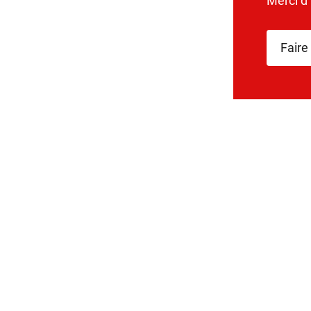
Merci d
Faire