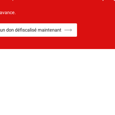
’avance.
 un don défiscalisé maintenant