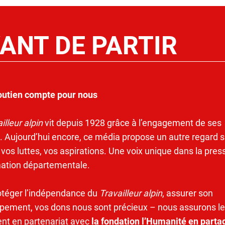
ANT DE PARTIR
outien compte pour nous
illeur alpin
vit depuis 1928 grâce à l’engagement de ses
. Aujourd’hui encore, ce média propose un autre regard s
 vos luttes, vos aspirations. Une voix unique dans la pres
mation départementale.
otéger l’indépendance du
Travailleur alpin
, assurer son
pement, vos dons nous sont précieux – nous assurons le
ent en partenariat avec
la fondation l’Humanité en parta