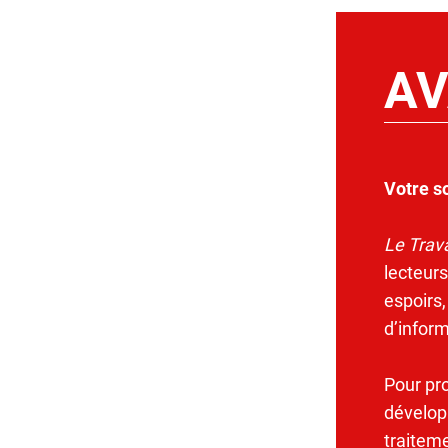
AV
Votre s
Le Trava
lecteurs
espoirs,
d’infor
Pour pr
dévelop
traitem