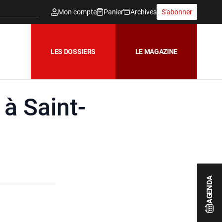
Mon compte
Panier
Archives
S'abonner
LES DOSSIERS
LE MAGAZINE
à Saint-
AGENDA