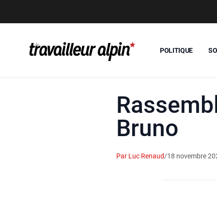
POLITIQUE
SO
Rassemble
Bruno
Par Luc Renaud
/
18 novembre 20