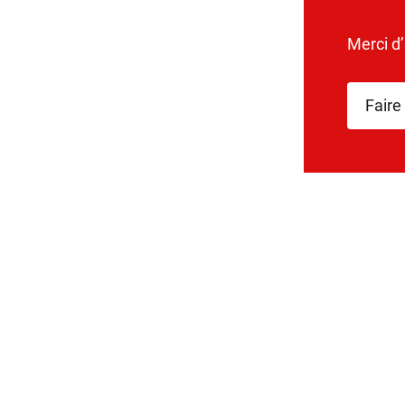
Merci d
Faire