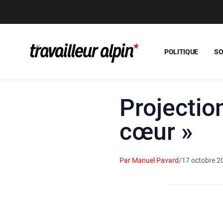
POLITIQUE
SO
Projectio
cœur »
Par Manuel Pavard
/
17 octobre 2