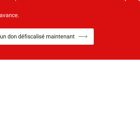
’avance.
 un don défiscalisé maintenant