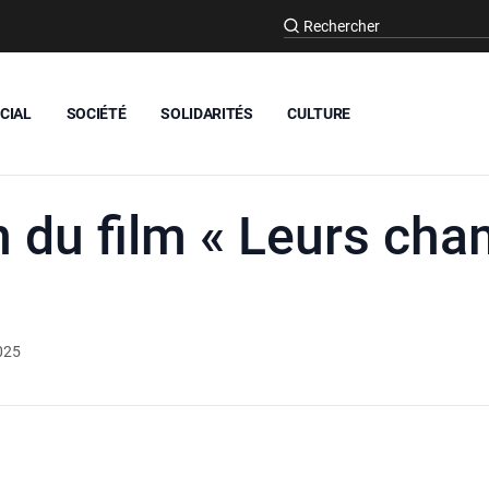
CIAL
SOCIÉTÉ
SOLIDARITÉS
CULTURE
n du film « Leurs ch
025