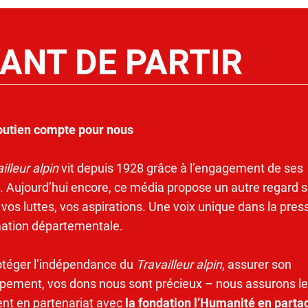
ANT DE PARTIR
outien compte pour nous
illeur alpin
vit depuis 1928 grâce à l’engagement de ses
. Aujourd’hui encore, ce média propose un autre regard s
 vos luttes, vos aspirations. Une voix unique dans la pres
mation départementale.
otéger l’indépendance du
Travailleur alpin
, assurer son
pement, vos dons nous sont précieux – nous assurons le
ent en partenariat avec
la fondation l’Humanité en parta