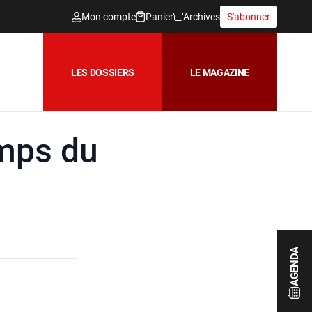
Mon compte
Panier
Archives
S'abonner
LES DOSSIERS
LE MAGAZINE
amps du
AGENDA