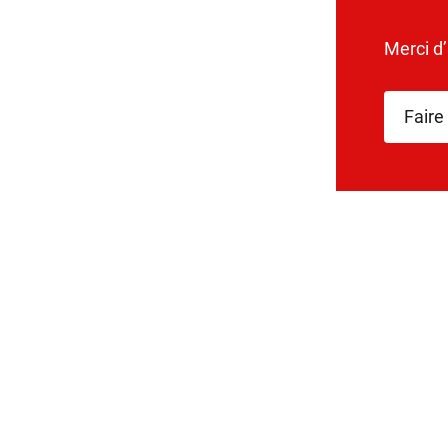
Merci d
Faire