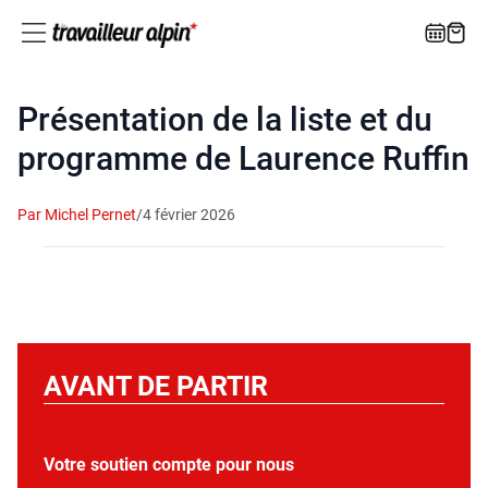
Présentation de la liste et du
programme de Laurence Ruffin
Par Michel Pernet
/
4 février 2026
AVANT DE PARTIR
Votre soutien compte pour nous