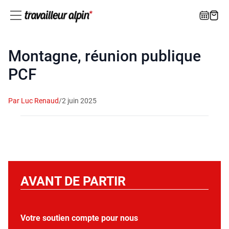
Montagne, réunion publique
PCF
Par Luc Renaud
/
2 juin 2025
AVANT DE PARTIR
Votre soutien compte pour nous