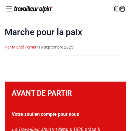
Marche pour la paix
Par Michel Pernet
/
16 septembre 2025
AVANT DE PARTIR
Votre soutien compte pour nous
Le Travailleur alpin
vit depuis 1928 grâce à