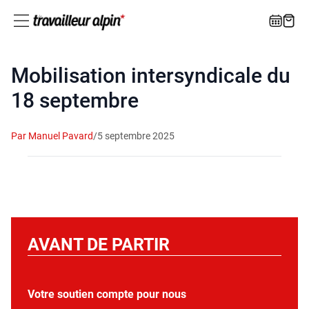
Mobilisation intersyndicale du
18 septembre
Par Manuel Pavard
/
5 septembre 2025
AVANT DE PARTIR
Votre soutien compte pour nous