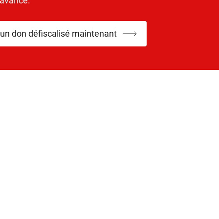
’avance.
 un don défiscalisé maintenant