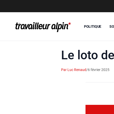
POLITIQUE
SO
Le loto d
Par Luc Renaud
/
6 février 2025