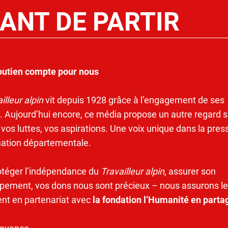
ANT DE PARTIR
outien compte pour nous
illeur alpin
vit depuis 1928 grâce à l’engagement de ses
. Aujourd’hui encore, ce média propose un autre regard s
 vos luttes, vos aspirations. Une voix unique dans la pres
mation départementale.
otéger l’indépendance du
Travailleur alpin
, assurer son
pement, vos dons nous sont précieux – nous assurons le
ent en partenariat avec
la fondation l’Humanité en parta