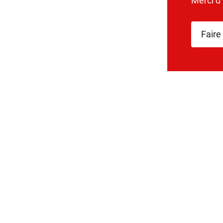
Merci d
Faire