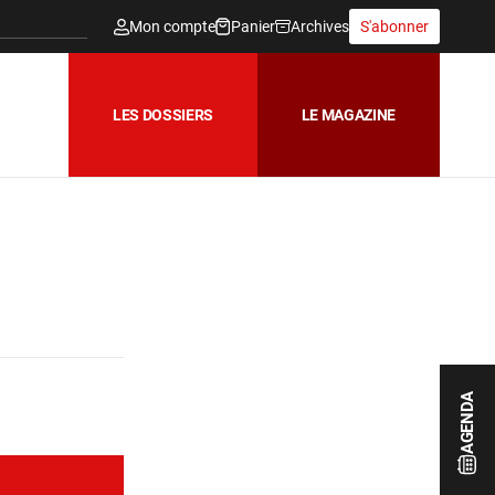
Mon compte
Panier
Archives
S'abonner
LES DOSSIERS
LE MAGAZINE
AGENDA