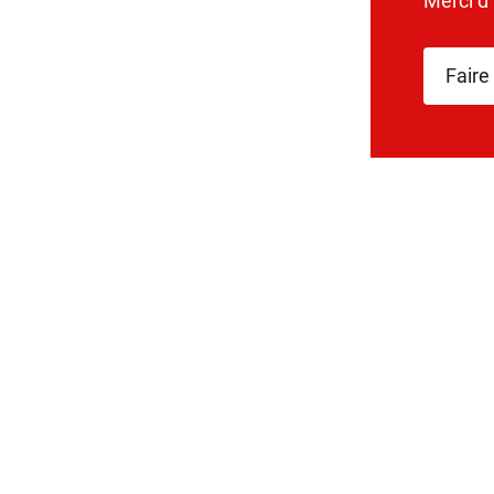
Merci d
Faire