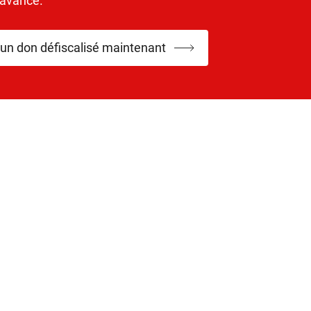
’avance.
 un don défiscalisé maintenant