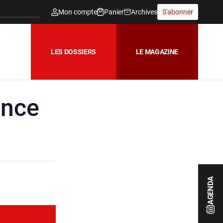
Mon compte
Panier
Archives
S'abonner
LES DOSSIERS
LE MAGAZINE
ance
AGENDA