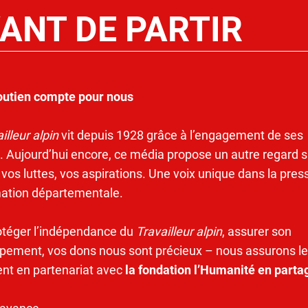
ANT DE PARTIR
outien compte pour nous
illeur alpin
vit depuis 1928 grâce à l’engagement de ses
. Aujourd’hui encore, ce média propose un autre regard s
 vos luttes, vos aspirations. Une voix unique dans la pres
mation départementale.
otéger l’indépendance du
Travailleur alpin
, assurer son
pement, vos dons nous sont précieux – nous assurons le
ent en partenariat avec
la fondation l’Humanité en parta