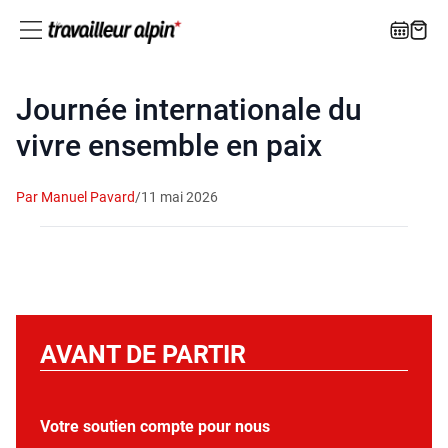
Journée internationale du
vivre ensemble en paix
Par Manuel Pavard
/
11 mai 2026
AVANT DE PARTIR
Votre soutien compte pour nous