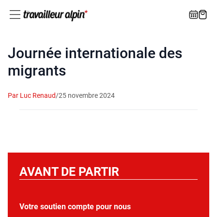
Journée internationale des
migrants
Par Luc Renaud
/
25 novembre 2024
AVANT DE PARTIR
Votre soutien compte pour nous