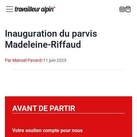
Inauguration du parvis
Madeleine-Riffaud
Par Manuel Pavard
/
11 juin 2025
AVANT DE PARTIR
Votre soutien compte pour nous