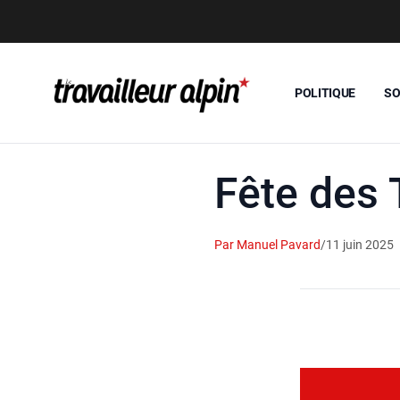
POLITIQUE
SO
Fête des 
Par Manuel Pavard
/
11 juin 2025