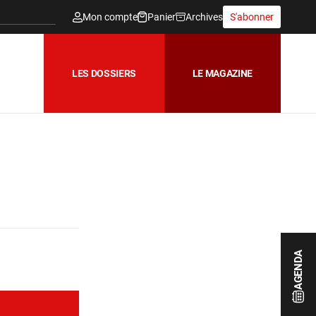
Mon compte
Panier
Archives
S'abonner
LES DOSSIERS
LE MAGAZINE
AGENDA