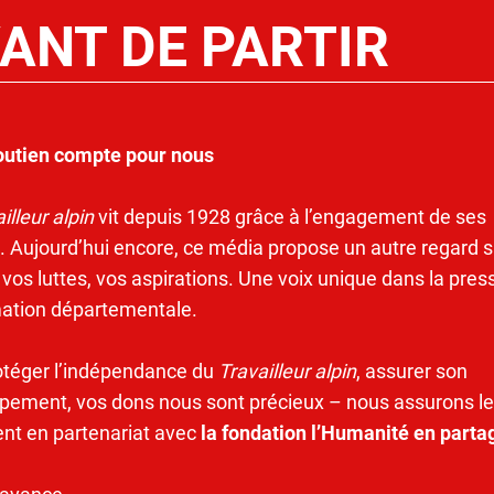
ANT DE PARTIR
outien compte pour nous
illeur alpin
vit depuis 1928 grâce à l’engagement de ses
. Aujourd’hui encore, ce média propose un autre regard s
 vos luttes, vos aspirations. Une voix unique dans la pres
mation départementale.
otéger l’indépendance du
Travailleur alpin
, assurer son
pement, vos dons nous sont précieux – nous assurons le
ent en partenariat avec
la fondation l’Humanité en parta