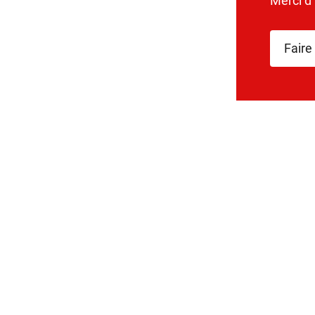
Merci d
Faire