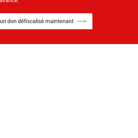
’avance.
 un don défiscalisé maintenant