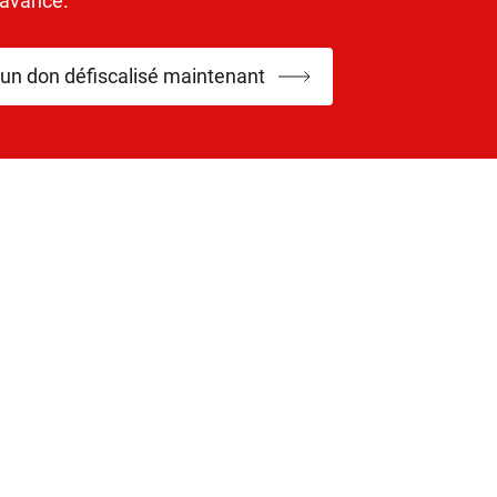
’avance.
 un don défiscalisé maintenant