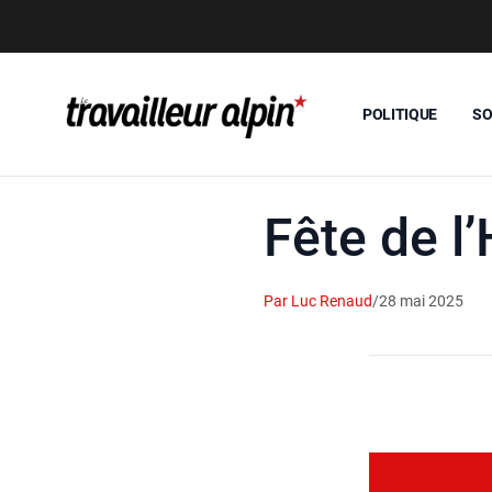
POLITIQUE
SO
Fête de l
Par Luc Renaud
/
28 mai 2025