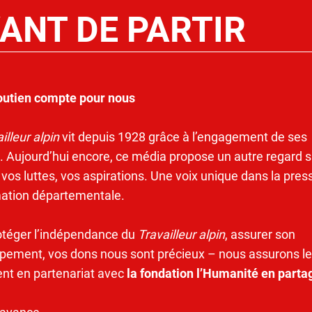
ANT DE PARTIR
outien compte pour nous
illeur alpin
vit depuis 1928 grâce à l’engagement de ses
. Aujourd’hui encore, ce média propose un autre regard s
 vos luttes, vos aspirations. Une voix unique dans la pres
mation départementale.
otéger l’indépendance du
Travailleur alpin
, assurer son
pement, vos dons nous sont précieux – nous assurons le
ent en partenariat avec
la fondation l’Humanité en parta