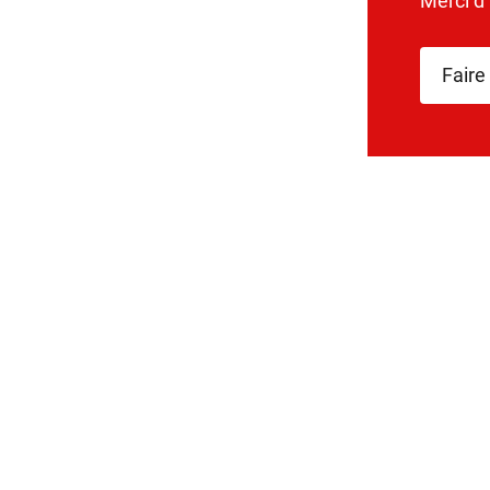
Merci d
Faire