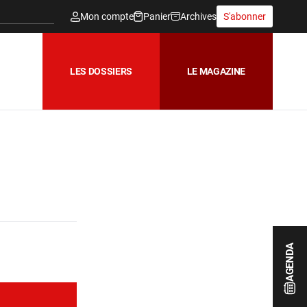
Mon compte
Panier
Archives
S'abonner
LES DOSSIERS
LE MAGAZINE
AGENDA