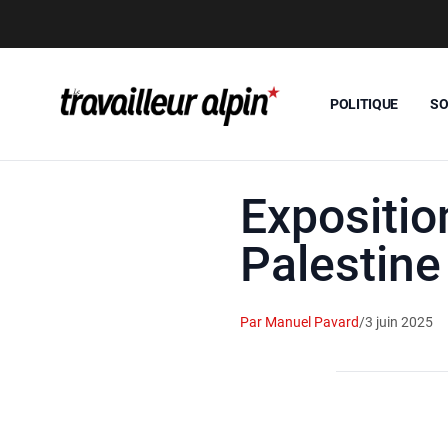
POLITIQUE
SO
Expositio
Palestine
Par Manuel Pavard
/
3 juin 2025