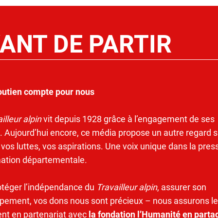
ANT DE PARTIR
outien compte pour nous
illeur alpin
vit depuis 1928 grâce à l’engagement de ses
. Aujourd’hui encore, ce média propose un autre regard s
 vos luttes, vos aspirations. Une voix unique dans la pres
mation départementale.
otéger l’indépendance du
Travailleur alpin
, assurer son
pement, vos dons nous sont précieux – nous assurons le
ent en partenariat avec
la fondation l’Humanité en parta