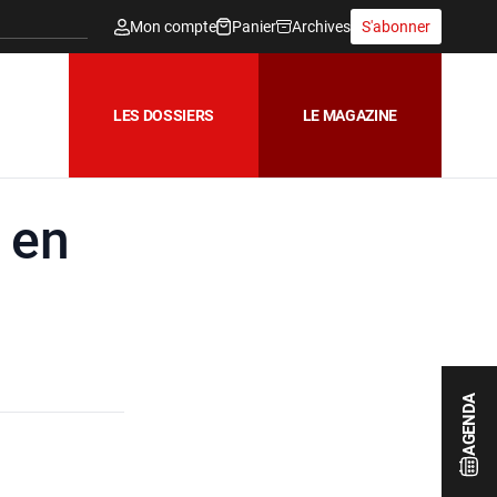
Mon compte
Panier
Archives
S'abonner
LES DOSSIERS
LE MAGAZINE
 en
AGENDA