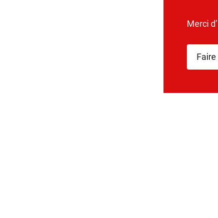
Merci d
Faire