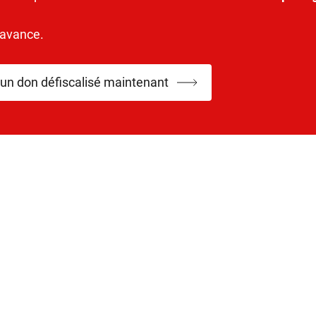
’avance.
 un don défiscalisé maintenant