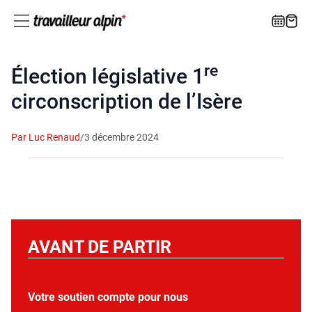
re
Élection législative 1
circonscription de l’Isère
Par Luc Renaud
/
3 décembre 2024
AVANT DE PARTIR
Votre soutien compte pour nous