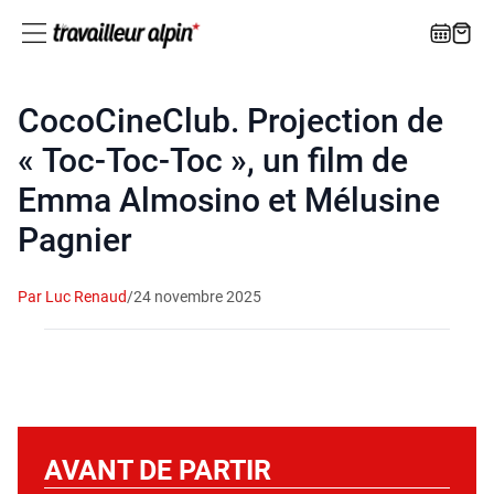
CocoCineClub. Projection de
« Toc-Toc-Toc », un film de
Emma Almosino et Mélusine
Pagnier
Par Luc Renaud
/
24 novembre 2025
AVANT DE PARTIR