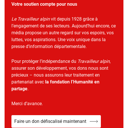
Votre soutien compte pour nous
Le Travailleur alpin
vit depuis 1928 grâce à
l’engagement de ses lecteurs. Aujourd’hui encore, ce
média propose un autre regard sur vos espoirs, vos
luttes, vos aspirations. Une voix unique dans la
presse d’information départementale.
Pour protéger l’indépendance du
Travailleur alpin
,
assurer son développement, vos dons nous sont
précieux – nous assurons leur traitement en
partenariat avec
la fondation l’Humanité en
partage
.
Merci d’avance.
Faire un don défiscalisé maintenant