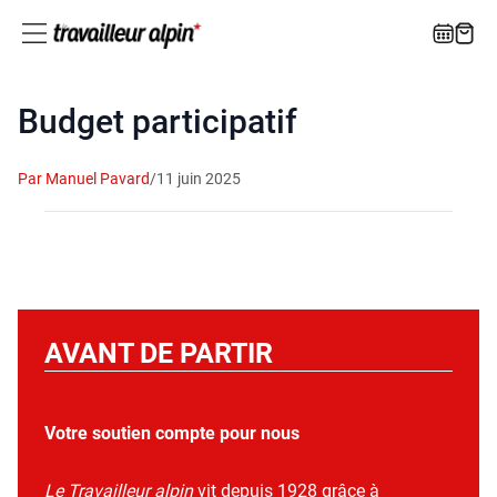
Budget participatif
Par Manuel Pavard
/
11 juin 2025
AVANT DE PARTIR
Votre soutien compte pour nous
Le Travailleur alpin
vit depuis 1928 grâce à