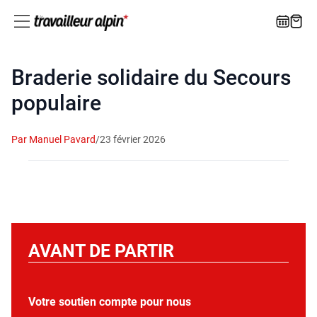
Braderie solidaire du Secours
populaire
Par Manuel Pavard
/
23 février 2026
AVANT DE PARTIR
Votre soutien compte pour nous