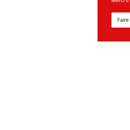
Merci d
Faire