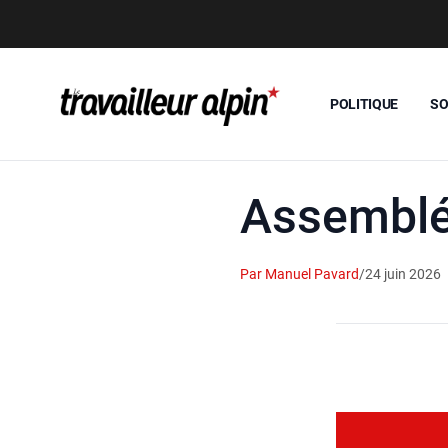
POLITIQUE
SO
Assemblé
Par Manuel Pavard
/
24 juin 2026