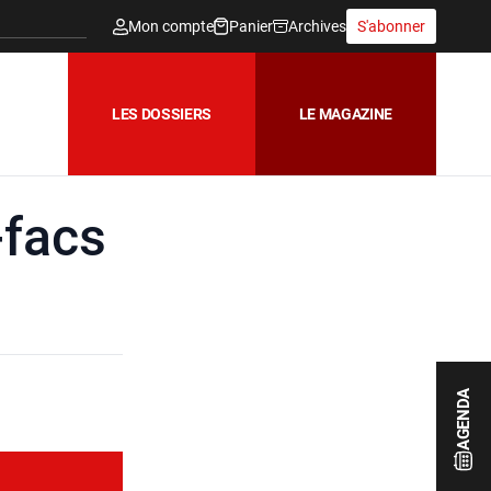
Mon compte
Panier
Archives
S'abonner
LES DOSSIERS
LE MAGAZINE
-facs
AGENDA