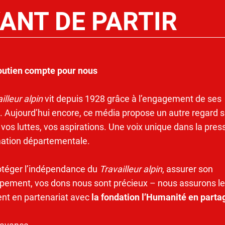
ANT DE PARTIR
outien compte pour nous
illeur alpin
vit depuis 1928 grâce à l’engagement de ses
. Aujourd’hui encore, ce média propose un autre regard s
 vos luttes, vos aspirations. Une voix unique dans la pres
mation départementale.
otéger l’indépendance du
Travailleur alpin
, assurer son
pement, vos dons nous sont précieux – nous assurons le
ent en partenariat avec
la fondation l’Humanité en parta