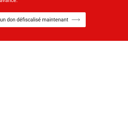
’avance.
 un don défiscalisé maintenant