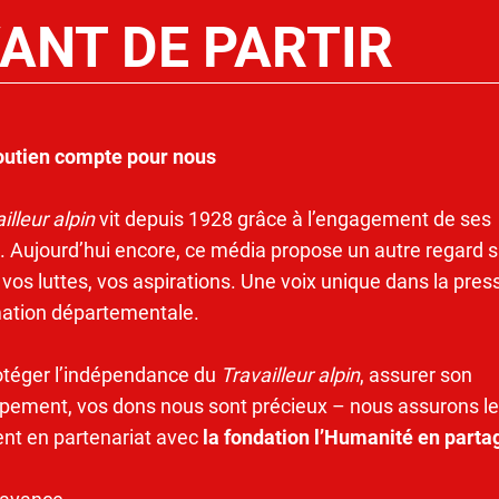
ANT DE PARTIR
outien compte pour nous
illeur alpin
vit depuis 1928 grâce à l’engagement de ses
. Aujourd’hui encore, ce média propose un autre regard s
 vos luttes, vos aspirations. Une voix unique dans la pres
mation départementale.
otéger l’indépendance du
Travailleur alpin
, assurer son
pement, vos dons nous sont précieux – nous assurons le
ent en partenariat avec
la fondation l’Humanité en parta