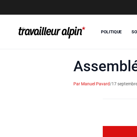
POLITIQUE
SO
Assemblée
Par Manuel Pavard
/
17 septembr