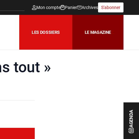
Mon compte
Panier
Archives
S'abonner
LES DOSSIERS
LE MAGAZINE
s tout »
AGENDA