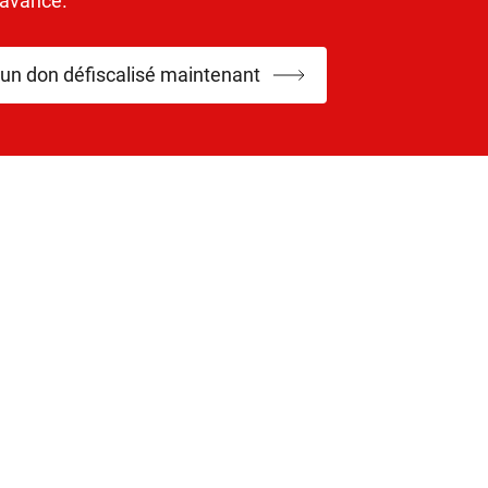
’avance.
 un don défiscalisé maintenant