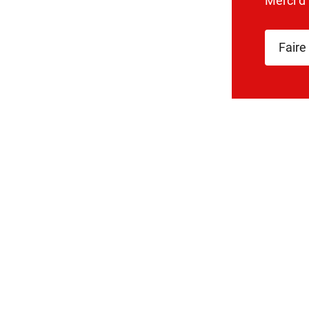
Merci d
Faire