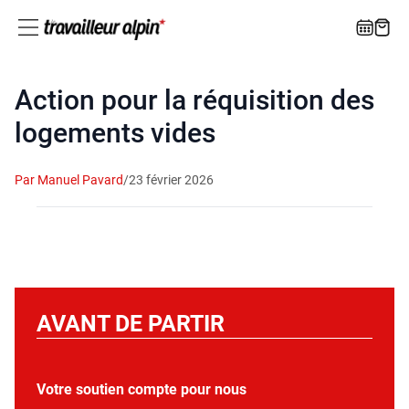
Action pour la réquisition des
logements vides
Par Manuel Pavard
/
23 février 2026
AVANT DE PARTIR
Votre soutien compte pour nous