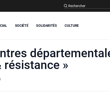
CIAL
SOCIÉTÉ
SOLIDARITÉS
CULTURE
ntres départemental
& résistance »
6