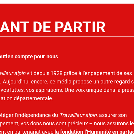
ANT DE PARTIR
outien compte pour nous
illeur alpin
vit depuis 1928 grâce à l’engagement de ses
. Aujourd’hui encore, ce média propose un autre regard s
 vos luttes, vos aspirations. Une voix unique dans la pres
mation départementale.
otéger l’indépendance du
Travailleur alpin
, assurer son
pement, vos dons nous sont précieux – nous assurons le
ent en partenariat avec
la fondation l’Humanité en parta