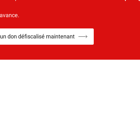
’avance.
 un don défiscalisé maintenant