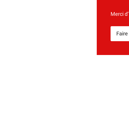
Merci d
Faire