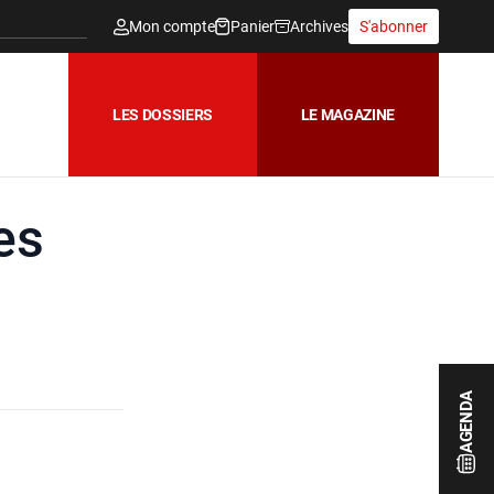
Mon compte
Panier
Archives
S'abonner
LES DOSSIERS
LE MAGAZINE
es
AGENDA