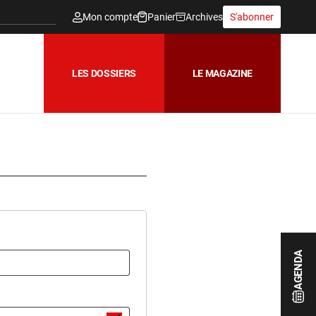
Mon compte
Panier
Archives
S'abonner
LES DOSSIERS
LE MAGAZINE
AGENDA