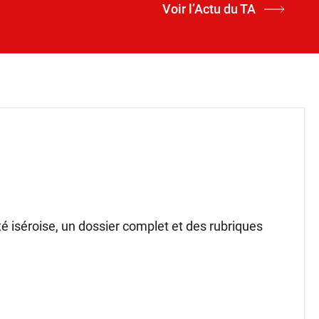
Voir l’Actu du TA
ité iséroise, un dossier complet et des rubriques