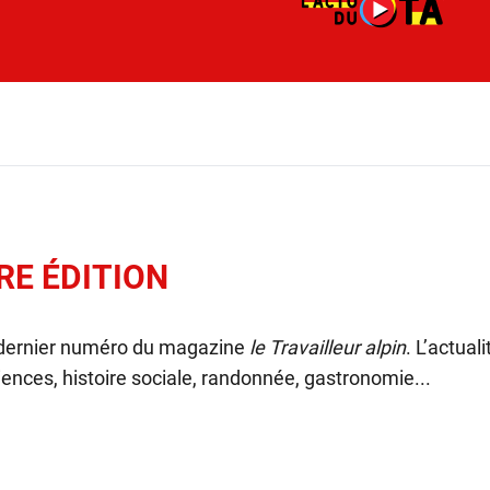
RE ÉDITION
 dernier numéro du magazine
le Travailleur alpin
. L’actual
ences, histoire sociale, randonnée, gastronomie...