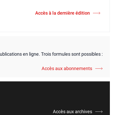
Accès à la dernière édition
publications en ligne. Trois formules sont possibles :
Accès aux abonnements
Accès aux archives