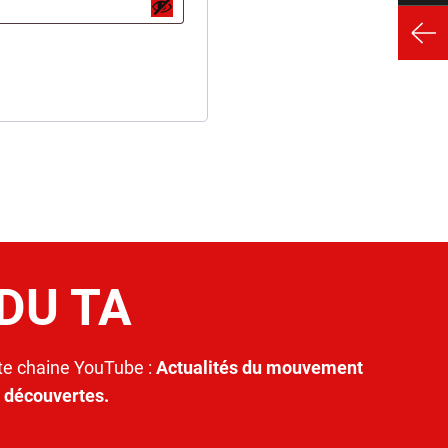
 DU TA
e chaine YouTube :
Actualités du mouvement
t découvertes.