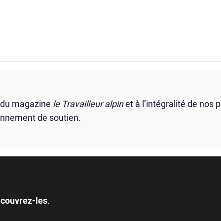
s du magazine
le Travailleur alpin
et à l’intégralité de nos 
onnement de soutien.
couvrez-les
.